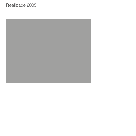
Realizace 2005
ZPĚT NA PROJEKTY