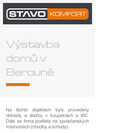
Výstavba
domů v
Berouně
Na těchto objektech byly provedeny
obklady a dlažby v koupelnách a WC.
Dále se firma podílela na společenských
místnostech (chodby a schody).