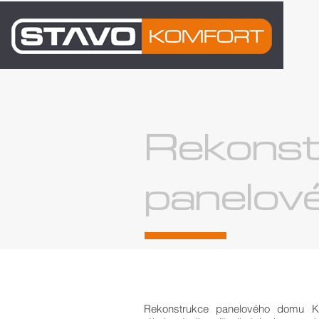
Rekonst
panelov
Rekonstrukce panelového domu K