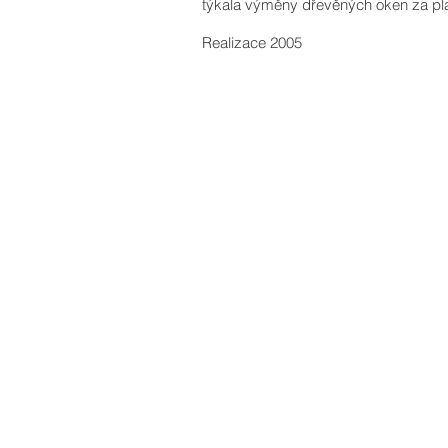
týkala výměny dřevěných oken za pla
Realizace 2005