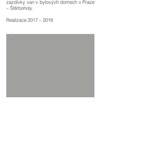
zazdívky van v bytových domech v Praze
– Štěrboholy.
Realizace 2017 – 2018
ZPĚT NA PROJEKTY