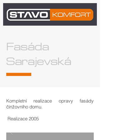
Fasáda
Sarajevská
Kompletní realizace opravy fasády
činžovního domu.
Realizace 2005